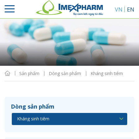
VN
EN
Sắp xếp
Hiển thị
Sản phẩm
Dòng sản phẩm
Kháng sinh tiêm
Dòng sản phẩm