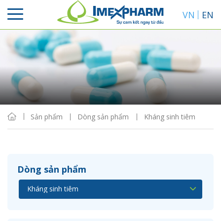
VN
EN
Sắp xếp
Hiển thị
Sản phẩm
Dòng sản phẩm
Kháng sinh tiêm
Dòng sản phẩm