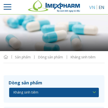
VN
EN
Sắp xếp
Hiển thị
Sản phẩm
Dòng sản phẩm
Kháng sinh tiêm
Dòng sản phẩm