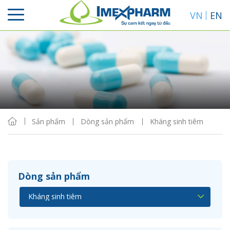
VN
EN
Sắp xếp
Hiển thị
Sản phẩm
Dòng sản phẩm
Kháng sinh tiêm
Dòng sản phẩm