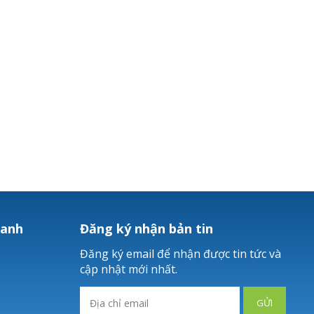
hanh
Đăng ký nhận bản tin
Đăng ký email để nhận được tin tức và
cập nhật mới nhất.
GỬI