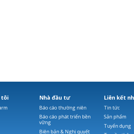
 tôi
Nhà đầu tư
Liên kết n
arm
Báo cáo thường niên
Tin tức
Báo cáo phát triển bền
Sản phẩm
vững
Tuyển dụng
Biên bản & Nghị quyết