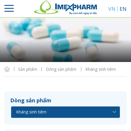
VN
EN
Sắp xếp
Hiển thị
Sản phẩm
Dòng sản phẩm
Kháng sinh tiêm
Dòng sản phẩm