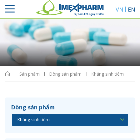
VN
EN
Sắp xếp
Hiển thị
Sản phẩm
Dòng sản phẩm
Kháng sinh tiêm
Dòng sản phẩm