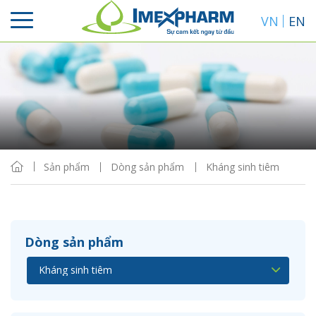
VN
EN
Sắp xếp
Hiển thị
Sản phẩm
Dòng sản phẩm
Kháng sinh tiêm
Dòng sản phẩm