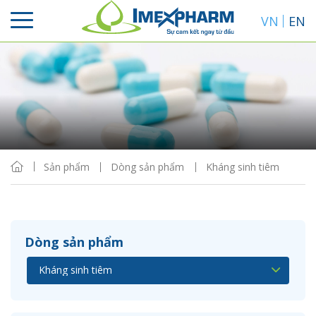
VN
EN
Sắp xếp
Hiển thị
Sản phẩm
Dòng sản phẩm
Kháng sinh tiêm
Dòng sản phẩm