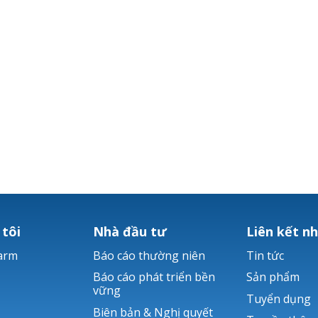
 tôi
Nhà đầu tư
Liên kết n
arm
Báo cáo thường niên
Tin tức
Báo cáo phát triển bền
Sản phẩm
vững
Tuyển dụng
Biên bản & Nghị quyết