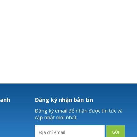
hanh
Đăng ký nhận bản tin
Đăng ký email để nhận được tin tức và
cập nhật mới nhất.
GỬI