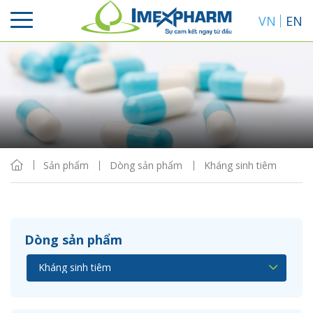
VN
EN
Sắp xếp
Hiển thị
Sản phẩm
Dòng sản phẩm
Kháng sinh tiêm
Dòng sản phẩm