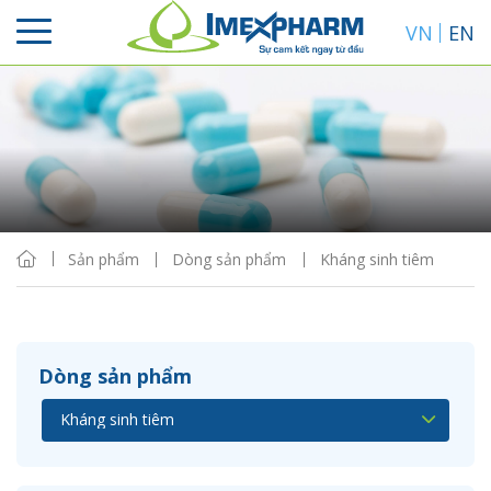
VN
EN
Sắp xếp
Hiển thị
Sản phẩm
Dòng sản phẩm
Kháng sinh tiêm
Dòng sản phẩm