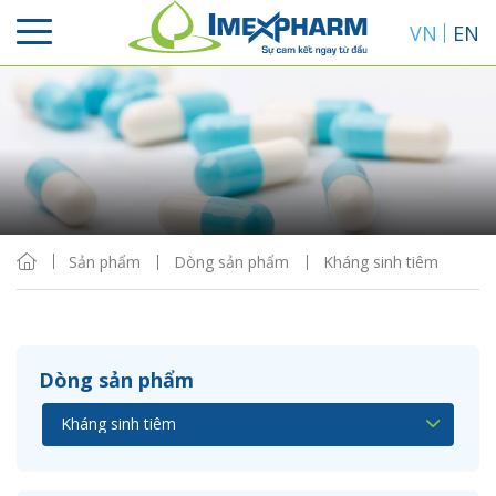
VN
EN
Sắp xếp
Hiển thị
Sản phẩm
Dòng sản phẩm
Kháng sinh tiêm
Dòng sản phẩm