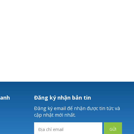
hanh
Đăng ký nhận bản tin
Đăng ký email để nhận được tin tức và
cập nhật mới nhất.
GỬI