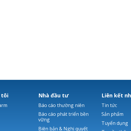
 tôi
Nhà đầu tư
Liên kết n
arm
Báo cáo thường niên
Tin tức
Báo cáo phát triển bền
Sản phẩm
vững
Tuyển dụng
Biên bản & Nghị quyết