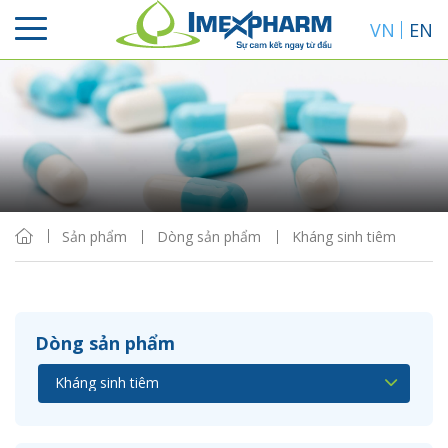
VN
EN
Sắp xếp
Hiển thị
Sản phẩm
Dòng sản phẩm
Kháng sinh tiêm
Dòng sản phẩm