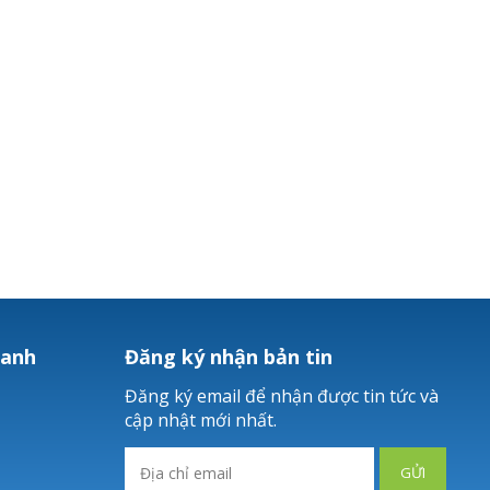
hanh
Đăng ký nhận bản tin
Đăng ký email để nhận được tin tức và
cập nhật mới nhất.
GỬI