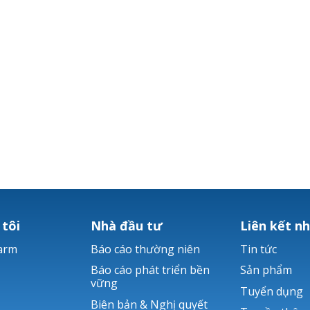
 tôi
Nhà đầu tư
Liên kết n
arm
Báo cáo thường niên
Tin tức
Báo cáo phát triển bền
Sản phẩm
vững
Tuyển dụng
Biên bản & Nghị quyết