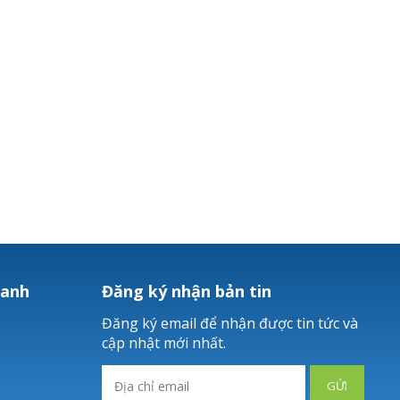
hanh
Đăng ký nhận bản tin
Đăng ký email để nhận được tin tức và
cập nhật mới nhất.
GỬI