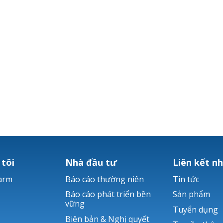
 tôi
Nhà đầu tư
Liên kết n
arm
Báo cáo thường niên
Tin tức
Báo cáo phát triển bền
Sản phẩm
vững
Tuyển dụng
Biên bản & Nghị quyết