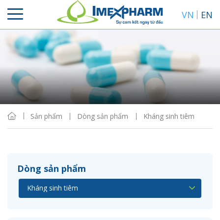
VN
EN
Sắp xếp
Hiển thị
Sản phẩm
Dòng sản phẩm
Kháng sinh tiêm
Dòng sản phẩm