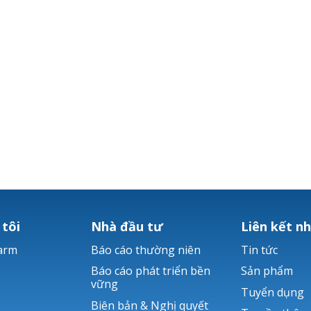
 tôi
Nhà đầu tư
Liên kết n
arm
Báo cáo thường niên
Tin tức
Báo cáo phát triển bền
Sản phẩm
vững
Tuyển dụng
Biên bản & Nghị quyết