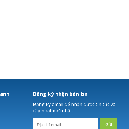
hanh
Đăng ký nhận bản tin
Đăng ký email để nhận được tin tức và
cập nhật mới nhất.
GỬI