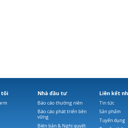
 tôi
Nhà đầu tư
Liên kết n
arm
Báo cáo thường niên
Tin tức
Báo cáo phát triển bền
Sản phẩm
vững
Tuyển dụng
Biên bản & Nghị quyết