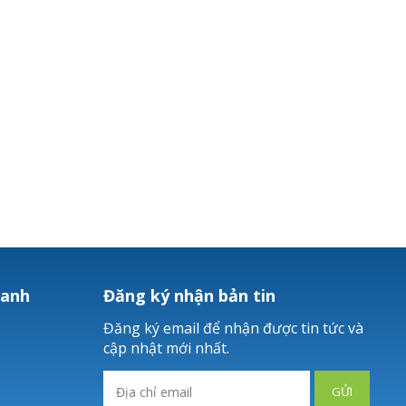
hanh
Đăng ký nhận bản tin
Đăng ký email để nhận được tin tức và
cập nhật mới nhất.
GỬI