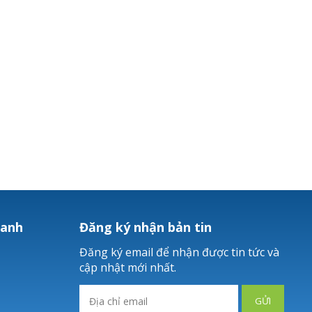
hanh
Đăng ký nhận bản tin
Đăng ký email để nhận được tin tức và
cập nhật mới nhất.
GỬI