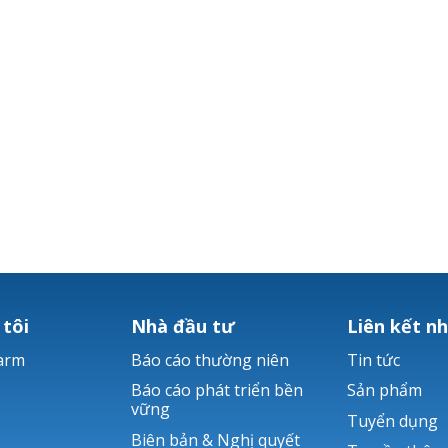
 tôi
Nhà đầu tư
Liên kết n
arm
Báo cáo thường niên
Tin tức
Báo cáo phát triển bền
Sản phẩm
vững
Tuyển dụng
Biên bản & Nghị quyết