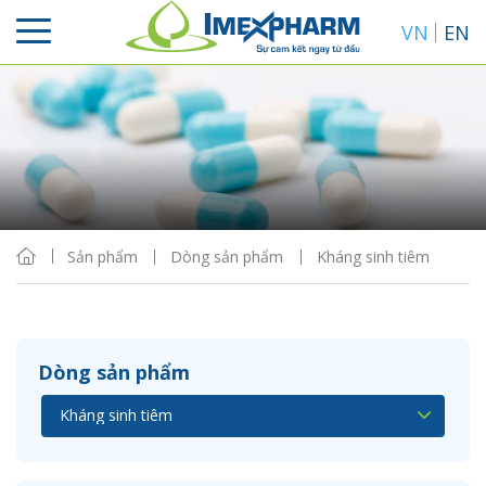
VN
EN
Sắp xếp
Hiển thị
Sản phẩm
Dòng sản phẩm
Kháng sinh tiêm
Dòng sản phẩm