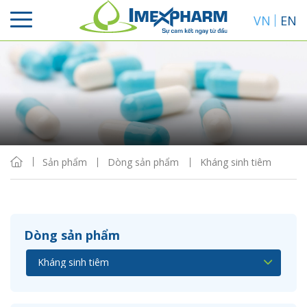
VN
EN
Sắp xếp
Hiển thị
Sản phẩm
Dòng sản phẩm
Kháng sinh tiêm
Dòng sản phẩm