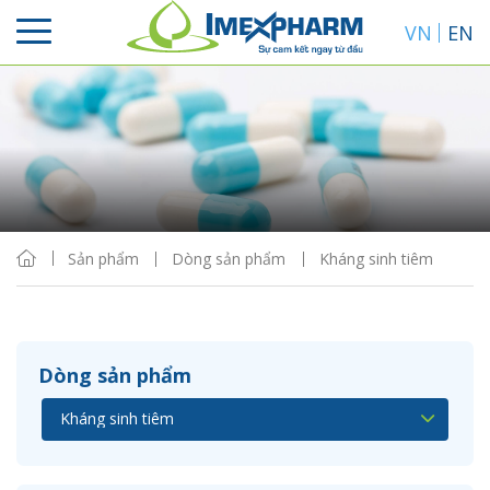
VN
EN
Sắp xếp
Hiển thị
Sản phẩm
Dòng sản phẩm
Kháng sinh tiêm
Dòng sản phẩm