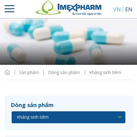
VN
EN
Sắp xếp
Hiển thị
Sản phẩm
Dòng sản phẩm
Kháng sinh tiêm
Dòng sản phẩm