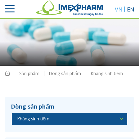
VN
EN
Sắp xếp
Hiển thị
Sản phẩm
Dòng sản phẩm
Kháng sinh tiêm
Dòng sản phẩm