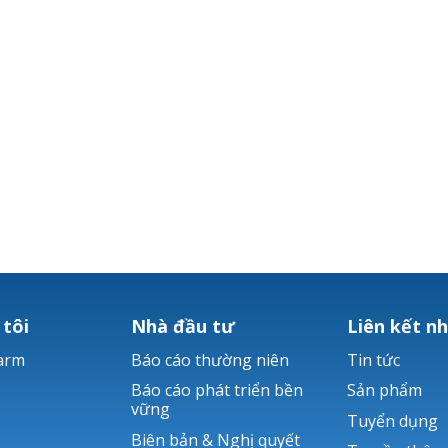
 tôi
Nhà đầu tư
Liên kết n
arm
Báo cáo thường niên
Tin tức
Báo cáo phát triển bền
Sản phẩm
vững
Tuyển dụng
Biên bản & Nghị quyết