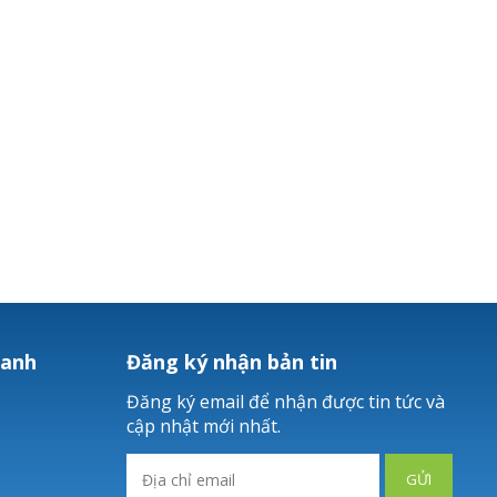
hanh
Đăng ký nhận bản tin
Đăng ký email để nhận được tin tức và
cập nhật mới nhất.
GỬI