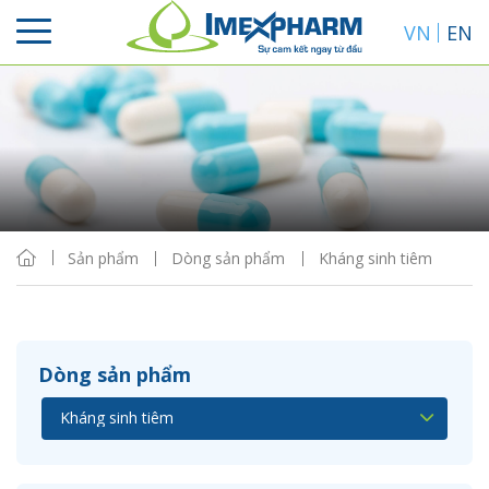
VN
EN
Sắp xếp
Hiển thị
Sản phẩm
Dòng sản phẩm
Kháng sinh tiêm
Dòng sản phẩm