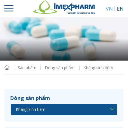
VN
EN
Sắp xếp
Hiển thị
Sản phẩm
Dòng sản phẩm
Kháng sinh tiêm
Dòng sản phẩm