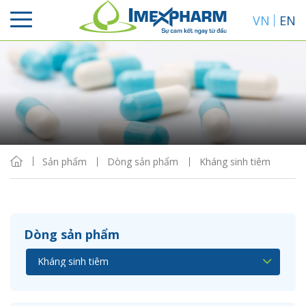
VN
EN
Sắp xếp
Hiển thị
Sản phẩm
Dòng sản phẩm
Kháng sinh tiêm
Dòng sản phẩm