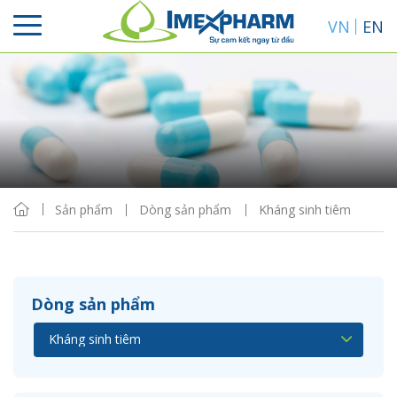
VN
EN
Sắp xếp
Hiển thị
Sản phẩm
Dòng sản phẩm
Kháng sinh tiêm
Dòng sản phẩm