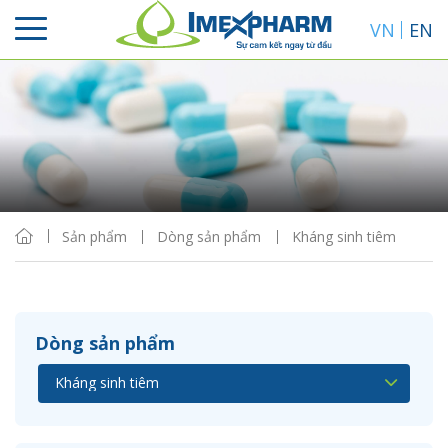
VN
EN
Sắp xếp
Hiển thị
Sản phẩm
Dòng sản phẩm
Kháng sinh tiêm
Dòng sản phẩm