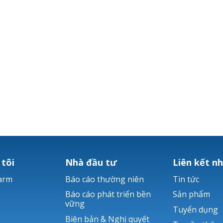
 tôi
Nhà đầu tư
Liên kết n
arm
Báo cáo thường niên
Tin tức
Báo cáo phát triển bền
Sản phẩm
vững
Tuyển dụng
Biên bản & Nghị quyết