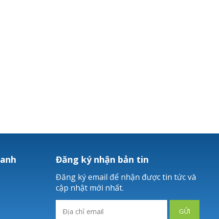
hanh
Đăng ký nhận bản tin
Đăng ký email để nhận được tin tức và
cập nhật mới nhất.
GỬI