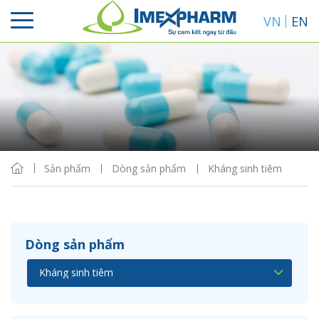
VN
EN
Sắp xếp
Hiển thị
Sản phẩm
Dòng sản phẩm
Kháng sinh tiêm
Dòng sản phẩm