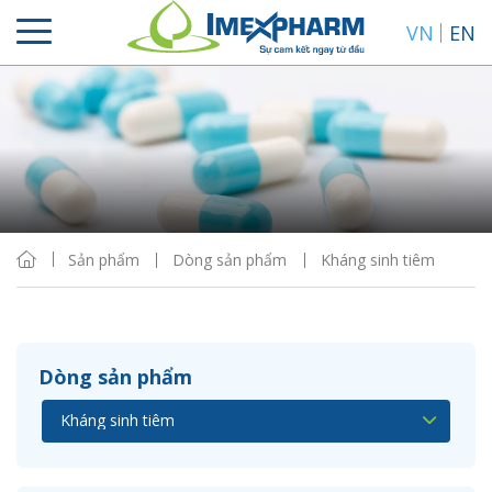
VN
EN
Sắp xếp
Hiển thị
Sản phẩm
Dòng sản phẩm
Kháng sinh tiêm
Dòng sản phẩm