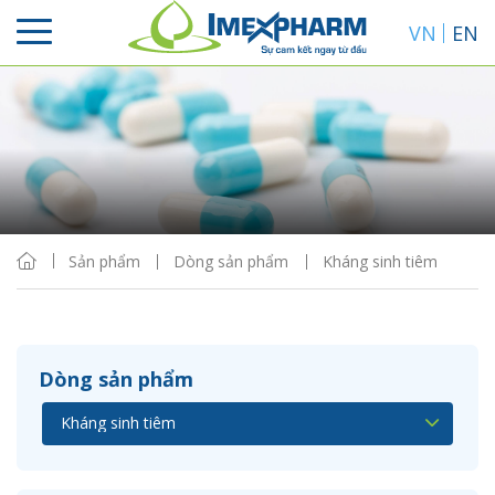
VN
EN
Sắp xếp
Hiển thị
Sản phẩm
Dòng sản phẩm
Kháng sinh tiêm
Dòng sản phẩm