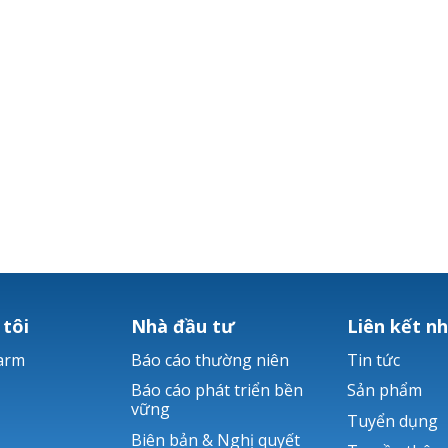
 tôi
Nhà đầu tư
Liên kết n
arm
Báo cáo thường niên
Tin tức
Báo cáo phát triển bền
Sản phẩm
vững
Tuyển dụng
Biên bản & Nghị quyết