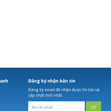
hanh
Đăng ký nhận bản tin
Đăng ký email để nhận được tin tức và
cập nhật mới nhất.
GỬI