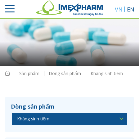
VN
EN
Sắp xếp
Hiển thị
Sản phẩm
Dòng sản phẩm
Kháng sinh tiêm
Dòng sản phẩm