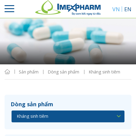
VN
EN
Sắp xếp
Hiển thị
Sản phẩm
Dòng sản phẩm
Kháng sinh tiêm
Dòng sản phẩm