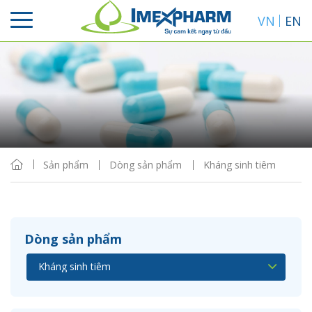
VN
EN
Sắp xếp
Hiển thị
Sản phẩm
Dòng sản phẩm
Kháng sinh tiêm
Dòng sản phẩm