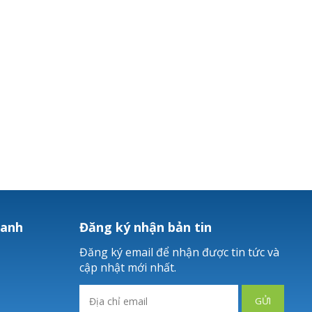
hanh
Đăng ký nhận bản tin
Đăng ký email để nhận được tin tức và
cập nhật mới nhất.
GỬI