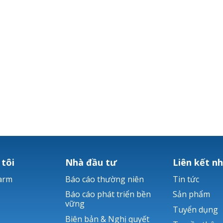
 tôi
Nhà đầu tư
Liên kết n
arm
Báo cáo thường niên
Tin tức
Báo cáo phát triển bền
Sản phẩm
vững
Tuyển dụng
Biên bản & Nghị quyết