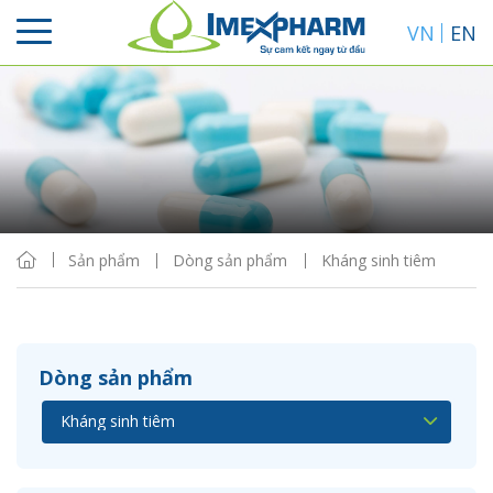
VN
EN
Sắp xếp
Hiển thị
Sản phẩm
Dòng sản phẩm
Kháng sinh tiêm
Dòng sản phẩm