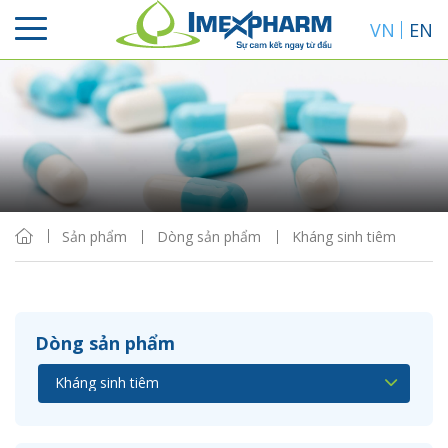
VN
EN
Sắp xếp
Hiển thị
Sản phẩm
Dòng sản phẩm
Kháng sinh tiêm
Dòng sản phẩm