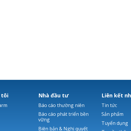
 tôi
Nhà đầu tư
Liên kết n
arm
Báo cáo thường niên
Tin tức
Báo cáo phát triển bền
Sản phẩm
vững
Tuyển dụng
Biên bản & Nghị quyết