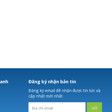
hanh
Đăng ký nhận bản tin
Đăng ký email để nhận được tin tức và
cập nhật mới nhất.
GỬI