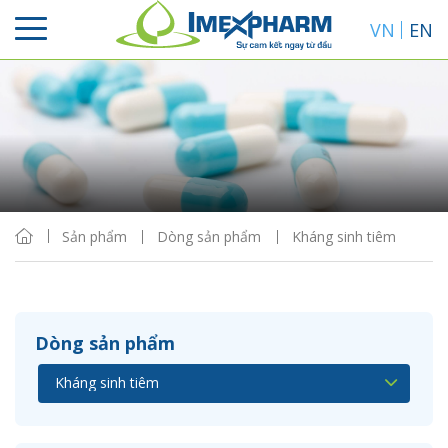
VN
EN
Sắp xếp
Hiển thị
Sản phẩm
Dòng sản phẩm
Kháng sinh tiêm
Dòng sản phẩm