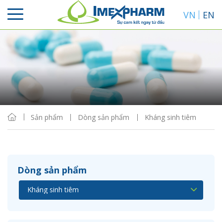
VN
EN
Sắp xếp
Hiển thị
Sản phẩm
Dòng sản phẩm
Kháng sinh tiêm
Dòng sản phẩm