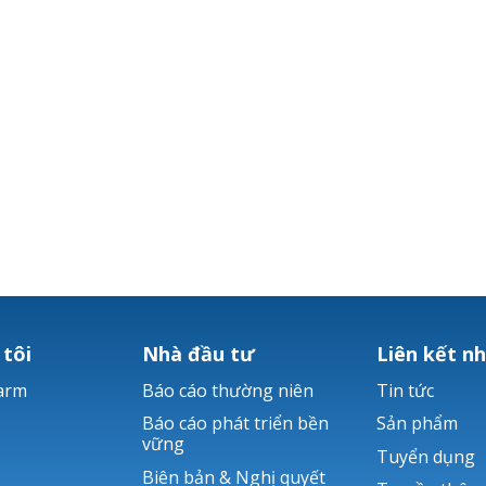
 tôi
Nhà đầu tư
Liên kết n
arm
Báo cáo thường niên
Tin tức
Báo cáo phát triển bền
Sản phẩm
vững
Tuyển dụng
Biên bản & Nghị quyết