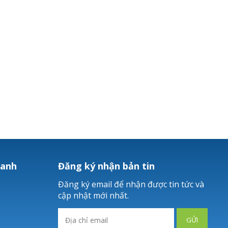
hanh
Đăng ký nhận bản tin
Đăng ký email để nhận được tin tức và
cập nhật mới nhất.
GỬI