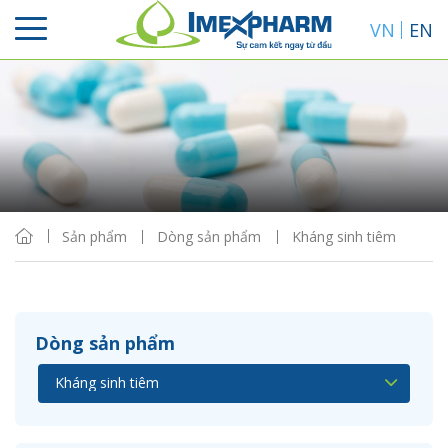
VN
EN
Sắp xếp
Hiển thị
Sản phẩm
Dòng sản phẩm
Kháng sinh tiêm
Dòng sản phẩm