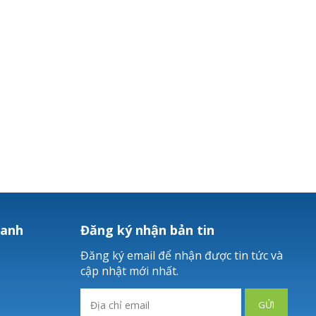
hanh
Đăng ký nhận bản tin
Đăng ký email để nhận được tin tức và
cập nhật mới nhất.
GỬI