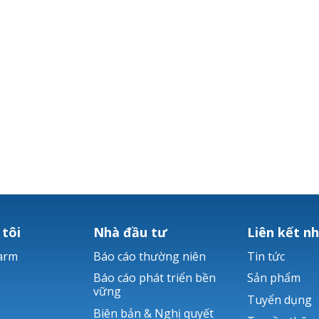
 tôi
Nhà đầu tư
Liên kết n
arm
Báo cáo thường niên
Tin tức
Báo cáo phát triển bền
Sản phẩm
vững
Tuyển dụng
Biên bản & Nghị quyết