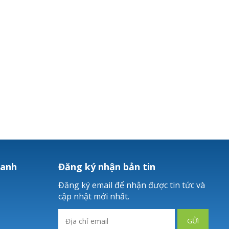
hanh
Đăng ký nhận bản tin
Đăng ký email để nhận được tin tức và
cập nhật mới nhất.
GỬI