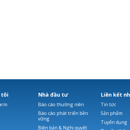
 tôi
Nhà đầu tư
Liên kết n
arm
Báo cáo thường niên
Tin tức
Báo cáo phát triển bền
Sản phẩm
vững
Tuyển dụng
Biên bản & Nghị quyết